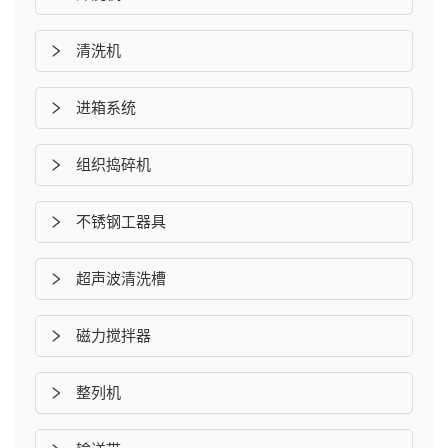
清洗机
进箱系统
组织捣碎机
不锈钢工器具
超声波清洗槽
磁力搅拌器
整列机