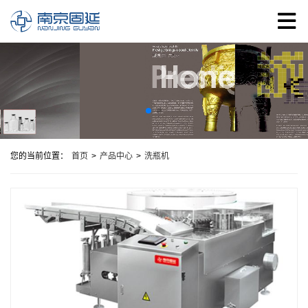
您的当前位置：
首页
>
产品中心
>
洗瓶机