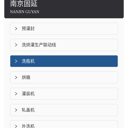
南京固延
NANJIN GUYAN
预灌封
洗烘灌生产联动线
洗瓶机
烘箱
灌装机
轧盖机
外洗机