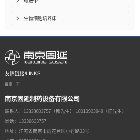
输送带
生物细胞培养床
友情链接/LINKS
百度一下
南京固延制药设备有限公司
联系人：13338603757（都先生） 18913923848（陈先生）
固话：13338603757
地址：江苏省南京市雨花台区小行路33号