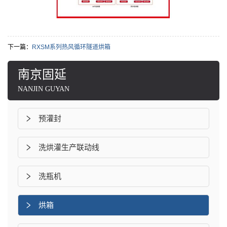
下一篇：
RXSM系列热风循环隧道烘箱
南京固延
NANJIN GUYAN
预灌封
洗烘灌生产联动线
洗瓶机
烘箱